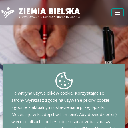
Ta witryna używa plików cookie. Korzystając ze
strony wyrażasz zgodę na używanie plików cookie,
zgodnie z aktualnymi ustawieniami przeglądarki.
Możesz je w każdej chwili zmienić. Aby dowiedzieć się
więcej o plikach cookies lub je usunąć zobacz naszą