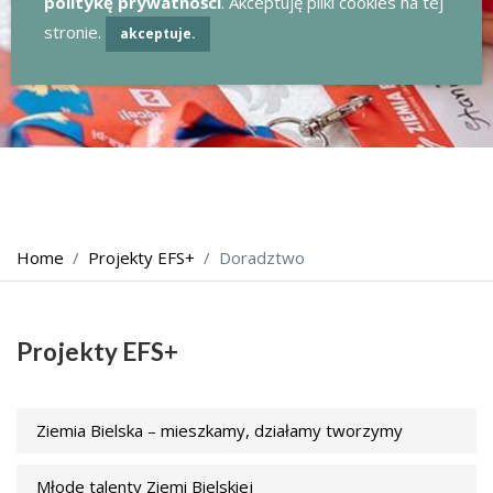
politykę prywatności
. Akceptuję pliki cookies na tej
stronie.
akceptuje.
Home
Projekty EFS+
Doradztwo
Projekty EFS+
Ziemia Bielska – mieszkamy, działamy tworzymy
Młode talenty Ziemi Bielskiej