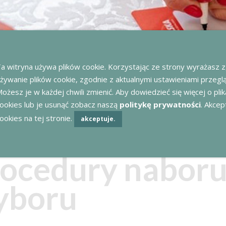
a witryna używa plików cookie. Korzystając ze strony wyrażasz 
żywanie plików cookie, zgodnie z aktualnymi ustawieniami przeglą
ożesz je w każdej chwili zmienić. Aby dowiedzieć się więcej o pli
ookies lub je usunąć zobacz naszą
politykę prywatności
. Akcept
ookies na tej stronie.
akceptuje.
ocedury naboru 
yboru