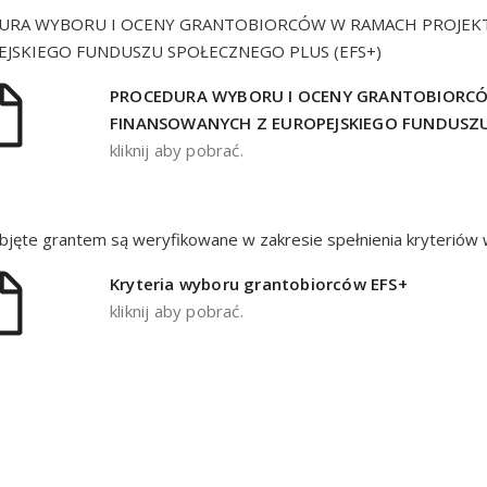
URA WYBORU I OCENY GRANTOBIORCÓW W RAMACH PROJE
EJSKIEGO FUNDUSZU SPOŁECZNEGO PLUS (EFS+)
PROCEDURA WYBORU I OCENY GRANTOBIORC
FINANSOWANYCH Z EUROPEJSKIEGO FUNDUSZU
kliknij aby pobrać.
bjęte grantem są weryfikowane w zakresie spełnienia kryteriów
Kryteria wyboru grantobiorców EFS+
kliknij aby pobrać.