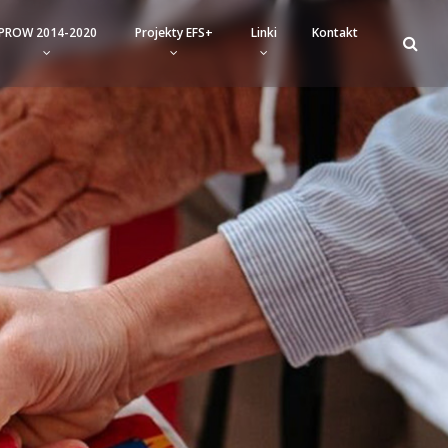
PROW 2014-2020
Projekty EFS+
Linki
Kontakt