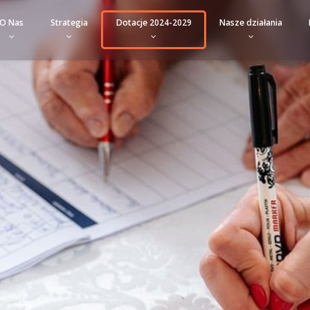
O Nas
Strategia
Dotacje 2024-2029
Nasze działania