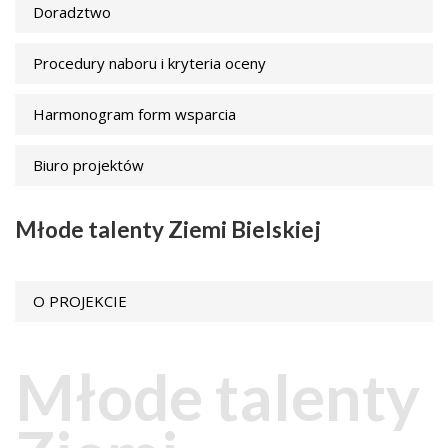
Doradztwo
Procedury naboru i kryteria oceny
Harmonogram form wsparcia
Biuro projektów
Młode talenty Ziemi Bielskiej
O PROJEKCIE
Młode talenty