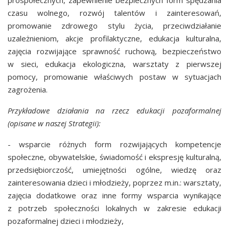
prospołecznych, zapewnienie bezpiecznych form spędzania
czasu wolnego, rozwój talentów i zainteresowań,
promowanie zdrowego stylu życia, przeciwdziałanie
uzależnieniom, akcje profilaktyczne, edukacja kulturalna,
zajęcia rozwijające sprawność ruchową, bezpieczeństwo
w sieci, edukacja ekologiczna, warsztaty z pierwszej
pomocy, promowanie właściwych postaw w sytuacjach
zagrożenia.
Przykładowe działania na rzecz edukacji pozaformalnej
(opisane w naszej Strategii):
- wsparcie różnych form rozwijających kompetencje
społeczne, obywatelskie, świadomość i ekspresję kulturalną,
przedsiębiorczość, umiejętności ogólne, wiedzę oraz
zainteresowania dzieci i młodzieży, poprzez m.in.: warsztaty,
zajęcia dodatkowe oraz inne formy wsparcia wynikające
z potrzeb społeczności lokalnych w zakresie edukacji
pozaformalnej dzieci i młodzieży,