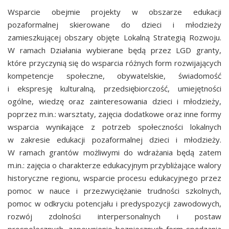
Wsparcie obejmie projekty w obszarze edukacji
pozaformalnej skierowane do dzieci i młodzieży
zamieszkującej obszary objęte Lokalną Strategią Rozwoju.
W ramach Działania wybierane będą przez LGD granty,
które przyczynią się do wsparcia różnych form rozwijających
kompetencje społeczne, obywatelskie, świadomość
i ekspresję kulturalną, przedsiębiorczość, umiejętności
ogólne, wiedzę oraz zainteresowania dzieci i młodzieży,
poprzez m.in.: warsztaty, zajęcia dodatkowe oraz inne formy
wsparcia wynikające z potrzeb społeczności lokalnych
w zakresie edukacji pozaformalnej dzieci i młodzieży.
W ramach grantów możliwymi do wdrażania będą zatem
m.in.: zajęcia o charakterze edukacyjnym przybliżające walory
historyczne regionu, wsparcie procesu edukacyjnego przez
pomoc w nauce i przezwyciężanie trudności szkolnych,
pomoc w odkryciu potencjału i predyspozycji zawodowych,
rozwój zdolności interpersonalnych i postaw