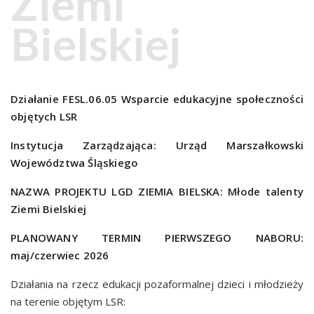
Ziemi
Bielskiej
Działanie FESL.06.05 Wsparcie edukacyjne społeczności
objętych LSR
Instytucja Zarządzająca: Urząd Marszałkowski
Województwa Śląskiego
NAZWA PROJEKTU LGD ZIEMIA BIELSKA: Młode talenty
Ziemi Bielskiej
PLANOWANY TERMIN PIERWSZEGO NABORU:
maj/czerwiec 2026
Działania na rzecz edukacji pozaformalnej dzieci i młodzieży
na terenie objętym LSR: